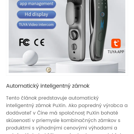
Automatický inteligentný zámok
Tento článok predstavuje automatický
inteligentný zámok PuXin. Ako popredný výrobca a
dodávateľ v Číne má spoločnosť PuXin bohaté
skúsenosti v priemysle kombinačných zámkov s
produktmi s výhodnými cenovými výhodami a