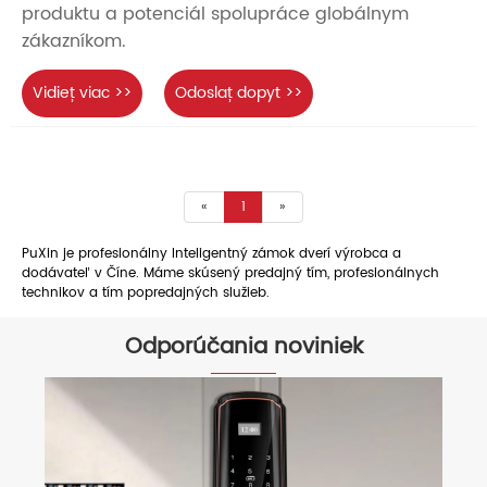
produktu a potenciál spolupráce globálnym
zákazníkom.
Vidieť viac >>
Odoslať dopyt >>
«
1
»
PuXin je profesionálny Inteligentný zámok dverí výrobca a
dodávateľ v Číne. Máme skúsený predajný tím, profesionálnych
technikov a tím popredajných služieb.
Odporúčania noviniek