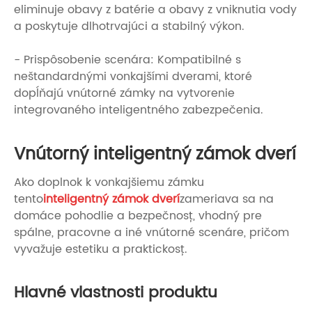
eliminuje obavy z batérie a obavy z vniknutia vody
a poskytuje dlhotrvajúci a stabilný výkon.
- Prispôsobenie scenára: Kompatibilné s
neštandardnými vonkajšími dverami, ktoré
dopĺňajú vnútorné zámky na vytvorenie
integrovaného inteligentného zabezpečenia.
Vnútorný inteligentný zámok dverí
Ako doplnok k vonkajšiemu zámku
tento
inteligentný zámok dverí
zameriava sa na
domáce pohodlie a bezpečnosť, vhodný pre
spálne, pracovne a iné vnútorné scenáre, pričom
vyvažuje estetiku a praktickosť.
Hlavné vlastnosti produktu