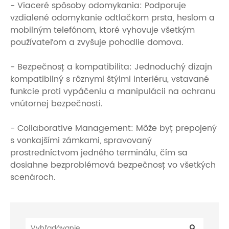
- Viaceré spôsoby odomykania: Podporuje
vzdialené odomykanie odtlačkom prsta, heslom a
mobilným telefónom, ktoré vyhovuje všetkým
používateľom a zvyšuje pohodlie domova.
- Bezpečnosť a kompatibilita: Jednoduchý dizajn
kompatibilný s rôznymi štýlmi interiéru, vstavané
funkcie proti vypáčeniu a manipulácii na ochranu
vnútornej bezpečnosti.
- Collaborative Management: Môže byť prepojený
s vonkajšími zámkami, spravovaný
prostredníctvom jedného terminálu, čím sa
dosiahne bezproblémová bezpečnosť vo všetkých
scenároch.