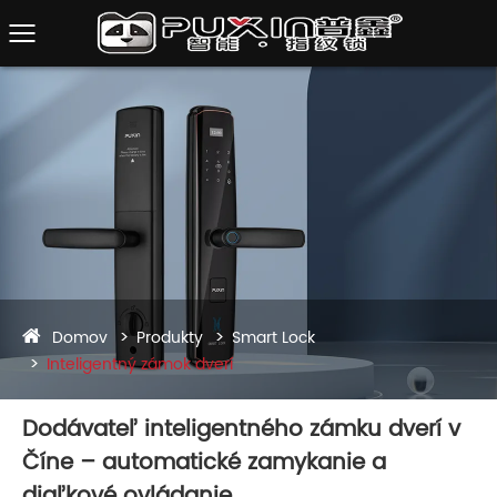
Domov
Produkty
Smart Lock
Inteligentný zámok dverí
Dodávateľ inteligentného zámku dverí v
Číne – automatické zamykanie a
diaľkové ovládanie