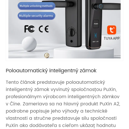
Poloautomatický inteligentný zámok
Tento článok predstavuje poloautomatický
inteligentný zámok vyvinutý spoločnosťou PuXin,
profesionálnym výrobcom inteligentných zámkov
v Číne. Zameriava sa na hlavný produkt PuXin A2,
podrobne popisuje jeho výhody a technické
vlastnosti a stručne predstavuje silu spoločnosti
PuXin ako dodávateľa s cieľom ukázať hodnotu