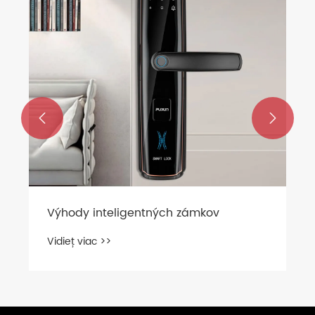


Výhody inteligentných zámkov
Vidieť viac >>