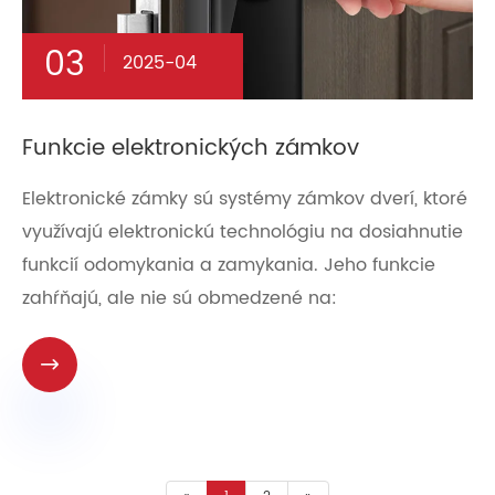
03
2025-04
Funkcie elektronických zámkov
Elektronické zámky sú systémy zámkov dverí, ktoré
využívajú elektronickú technológiu na dosiahnutie
funkcií odomykania a zamykania. Jeho funkcie
zahŕňajú, ale nie sú obmedzené na:
