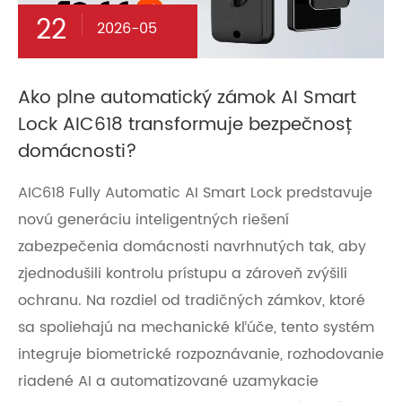
22
2026-05
Ako plne automatický zámok AI Smart
Lock AIC618 transformuje bezpečnosť
domácnosti?
AIC618 Fully Automatic AI Smart Lock predstavuje
novú generáciu inteligentných riešení
zabezpečenia domácnosti navrhnutých tak, aby
zjednodušili kontrolu prístupu a zároveň zvýšili
ochranu. Na rozdiel od tradičných zámkov, ktoré
sa spoliehajú na mechanické kľúče, tento systém
integruje biometrické rozpoznávanie, rozhodovanie
riadené AI a automatizované uzamykacie