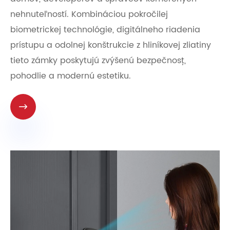
nehnuteľností. Kombináciou pokročilej
biometrickej technológie, digitálneho riadenia
prístupu a odolnej konštrukcie z hliníkovej zliatiny
tieto zámky poskytujú zvýšenú bezpečnosť,
pohodlie a modernú estetiku.
