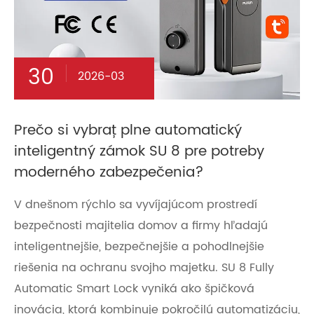
30
2026-03
Prečo si vybrať plne automatický
inteligentný zámok SU 8 pre potreby
moderného zabezpečenia?
V dnešnom rýchlo sa vyvíjajúcom prostredí
bezpečnosti majitelia domov a firmy hľadajú
inteligentnejšie, bezpečnejšie a pohodlnejšie
riešenia na ochranu svojho majetku. SU 8 Fully
Automatic Smart Lock vyniká ako špičková
inovácia, ktorá kombinuje pokročilú automatizáciu,