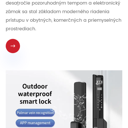
desaťročie pozoruhodným tempom a elektronický
zámok sa stal základom moderného riadenia
prístupu v obytných, komerčných a priemyselných
prostrediach.
