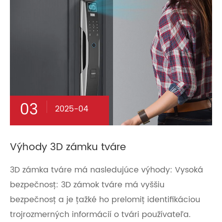
03
2025-04
Výhody 3D zámku tváre
3D zámka tváre má nasledujúce výhody: Vysoká
bezpečnosť: 3D zámok tváre má vyššiu
bezpečnosť a je ťažké ho prelomiť identifikáciou
trojrozmerných informácií o tvári používateľa.